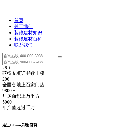
首页
关于我们
装修建材知识
装修建材百科
联系我们
28
+
获得专项证书数十项
200
+
全国各地上百家门店
9800
+
厂房面积上万平方
5000
+
年产值超过千万
走进LEwin乐玩·官网