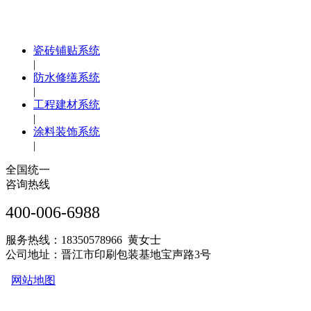
瓷砖铺贴系统
|
防水修缮系统
|
工程建材系统
|
涂料装饰系统
|
全国统一
咨询热线
400-006-6988
服务热线：18350578966 黄女士
公司地址：晋江市印刷包装基地宝声路3号
网站地图