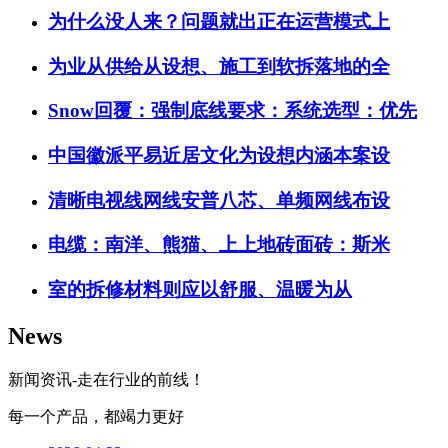
为什么没人来？问题就出正在运营模式上
为业从供给从设想、施工到软拆落地的全
Snow回覆：强制底线要求：系统选型：优先
中国徽派平易近居文化为设想内涵本案设
清晰电视线网线安普八芯、单频网线布设
电缆：南洋、熊猫、上上地砖面砖：斯米
室的拆修材料则应以舒服、温暖为从
News
新闻资讯-走在行业的前线！
每一个产品，都竭力更好