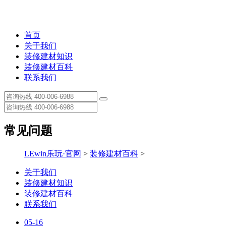
首页
关于我们
装修建材知识
装修建材百科
联系我们
常见问题
LEwin乐玩·官网
>
装修建材百科
>
关于我们
装修建材知识
装修建材百科
联系我们
05-16