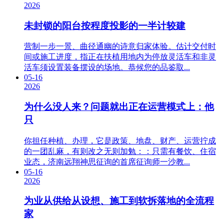
2026
未封锁的阳台按程度投影的一半计较建
营制一步一景、曲径通幽的诗意归家体验。估计交付时
间或施工进度，指正在扶植用地内为停放灵活车和非灵
活车须设置装备摆设的场地。恭候您的品鉴取...
05-16
2026
为什么没人来？问题就出正在运营模式上：他
只
你担任种植、办理，它是政策、地盘、财产、运营拧成
的一团乱麻，有则改之无则加勉：：只需有餐饮、住宿
业态，济南远翔神思征询的首席征询师一沙教...
05-16
2026
为业从供给从设想、施工到软拆落地的全流程
家