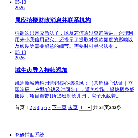
05-13
2026
属应拾掇财政消息并联系机构
强调这只是应急法子，以及若何通过查询演讲、合理利
用来小我信用记实。还提示了提取对贷款额度的影响以
及额度等需要留意的细节。需要时可寻求法令...
05-13
2026
域生齿导入持续添加
凯迪新城博科园营销核心德律风：（营销核心认证｜立
即响应｜户型/价钱及时同步），避免空跑，提拔栖身舒
服度，项目自带1所15班制长儿园，房子承载着...
首页 1
2
3
4
5
6
7
下一页
末页
共
21
页
242
条
瓷砖铺贴系统