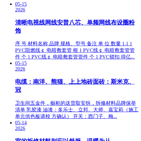
05-15
2026
清晰电视线网线安普八芯、单频网线布设圈粉
饰
序 号 材料名称 品牌 规格、型号 备注 单 位 数量 1.1 1
PVC阻燃线￠ 电暗敷套管 根 1 PVC线￠ 电暗敷套管管
件 个 1 PVC线￠ 电暗敷套管管件 个 1 PVC锁扣 得亿...
05-15
2026
电缆：南洋、熊猫、上上地砖面砖：斯米克、
冠
卫生间五金件，橱柜的送货取安拆，拆修材料品牌保举
清单 乳胶漆 油漆：多乐士、立邦、大师、嘉宝莉（施工
单元供色板请校 方确认） 开关：西门子、梅...
05-14
2026