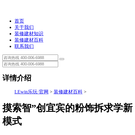
首页
关于我们
装修建材知识
装修建材百科
联系我们
详情介绍
LEwin乐玩·官网
>
装修建材百科
>
摸索智”创宜宾的粉饰拆求学新
模式