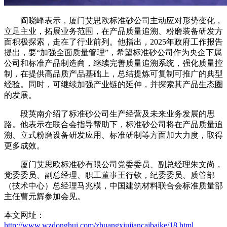
阎晓峰表示，厦门艾思欧标准砂公司主动应对形势变化，
立足主业，拓展业务范围，在产品质量追溯、粉磨装备研发方
面积极探索，走在了行业前列。他指出，2025年政府工作报告
提出，要“加强全面质量管理”，希望标准砂公司作为央企下属
公司和标准产品制造商，继续完善质量追溯系统，强化质量控
制，在提供高品质产品基础上，总结提炼可复制可推广的典型
经验。同时，可继续加强产业链的延伸，并探索其产品生态圈
的发展。
段英南介绍了标准砂公司生产经营及未来业务发展的思
路。他表示在联合会指导帮助下，标准砂公司将在产品质量追
溯、立式粉磨设备研发应用、标准研制等方面加大力度，取得
更多成效。
厦门艾思欧标准砂有限公司党委委员、副总经理朱文尚，
党委委员、副总经理、职工董事王行钦，纪委委员、质管部
（技术中心）总经理马兆模，中国建筑材料联合会标准质量部
主任曹元辉参加会见。
本文网址：
http://www.wzdonghui.com/zhuangxiujiancaibaike/18.html