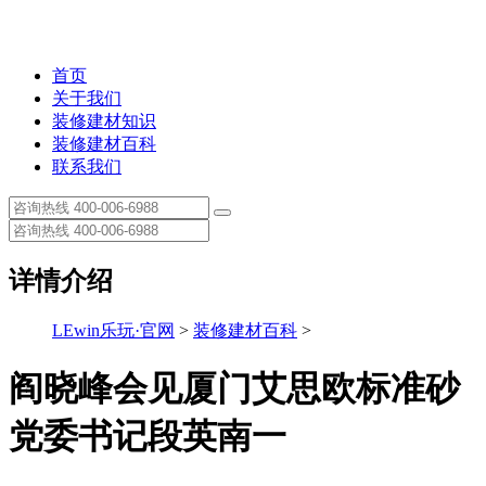
首页
关于我们
装修建材知识
装修建材百科
联系我们
详情介绍
LEwin乐玩·官网
>
装修建材百科
>
阎晓峰会见厦门艾思欧标准砂
党委书记段英南一