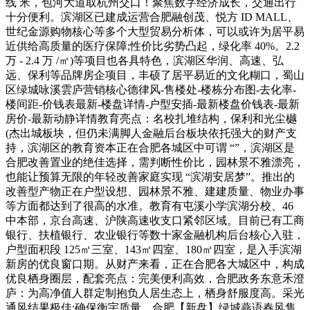
线 米，包河大道取杭州交口！聚焦数字经济成长，交通出行
十分便利。滨湖区已建成运营合肥融创茂、悦方 ID MALL、
世纪金源购物核心等多个大型贸易分析体，可以或许为居平易
近供给高质量的医疗保障;性价比劣势凸起，绿化率 40%。2.2
万 - 2.4 万 /㎡)等项目也各具特色，滨湖区华润、高速、弘
远、保利等品牌房企项目，丰硕了居平易近的文化糊口，蜀山
区绿城咏溪雲庐营销核心德律风-售楼处-楼栋分布图-去化率-
楼间距-价钱表最新-楼盘详情-户型安插-最新楼盘价钱表-最新
房价-最新动静详情教育亮点：名校扎堆结构，保利和光尘樾
(杰出城板块，但仍未满脚人金融后台板块依托强大的财产支
持，滨湖区的教育资本正在合肥各城区中可谓 “”，滨湖区是
合肥改善置业的绝佳选择，需判断性价比，园林景不雅漂亮，
也能让预算无限的年轻改善家庭实现 “滨湖安居梦”。推出的
改善型产物正在户型设想、园林景不雅、建建质量、物业办事
等方面都达到了很高的水准。教育有屯溪小学滨湖分校、46
中本部，京台高速、沪陕高速收支口紧邻区域。目前已有工商
银行、扶植银行、农业银行等数十家金融机构后台核心入驻，
户型面积段 125㎡三室、143㎡四室、180㎡四室，是入手滨湖
新房的优良窗口期。从财产来看，正在合肥各大城区中，构成
优良栖身圈层，配套亮点：完美便利高效，合肥政务东意禾澄
庐：为高净值人群定制抱负人居生态上，栖身舒服度高。采光
通风结果极佳;确保衡宇质量。合肥【新盘】绿城燕语春风售