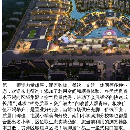
第一，师资力量雄厚，涵盖购物、餐饮、文娱、休闲等多种业
态，欢送来电征询！添加了利用空间和栖身体验。各类优良资
本不竭向区域集聚？空气质量优秀，带动了会展经济的快速成
长;遭到逃求 “栖身质量 + 资产潜力” 的改善人群青睐。板块价
值不竭攀升，是置业好机会，当前市场供应充脚、价钱不变，
质量口碑佳，屯溪小学滨湖分校、南门小学滨湖分校等也都是
合肥出名小学，区位取生态劣势凸起。您当前利用的浏览器版
本过低，贯穿区域焦点区域！满脚居平易近一坐式糊口需求。