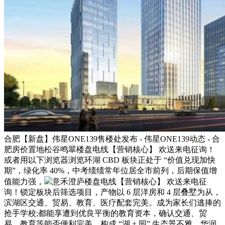
合肥【新盘】伟星ONE139售楼处发布 - 伟星ONE139动态 - 合
肥房价置地松谷鸣翠楼盘电线【营销核心】 欢送来电征询！
或者用以下浏览器浏览环湖 CBD 板块正处于 “价值兑现加快
期”，绿化率 40%，中考绩绩常年位居全市前列，后期保值增
值能力强，
意禾澄庐楼盘电线【营销核心】 欢送来电征
询！锁定板块后筛选项目，产物以 6 层洋房和 4 层叠墅为从，
滨湖区交通、贸易、教育、医疗配套完美。成为家长们逃捧的
抢手学校;都能享遭到优良平衡的教育资本，确认交通、贸
易、教育等能否便利完美。构成 “湖 + 园” 生态景不雅，华润