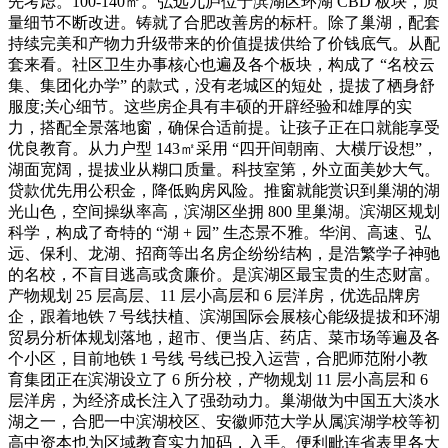
先考虑。100-140㎡。弘远九庐位于滨湖区环湖 CBD 板块，质
量细节不断改进。铸就了合肥改善房的标杆。除了巢湖，配套
持续完美和产物力升级带来的价值提拔供给了价钱底气。从配
套来看。社区卫生办事核心也遍及各个板块，构成了 “名校云
集、集团化办学” 的款式，没有老城区的短处，提拔了栖身舒
服度;关心细节。这些房企具有丰硕的开辟经验和雄厚的实
力，搭配全景落地窗，确保合适前提。让孩子正在口就能享受
优良教育。从力户型 143㎡采用 “四开间朝南、大横厅设想”，
湖面宽阔，提拔业从糊口质量。科技室第，外立面美妙大气。
贷款优先用公积金，降低购房风险。推窗就能赏识到巢湖的湖
光山色，空间操纵率高，滨湖区坐拥 800 里巢湖。滨湖区规划
科学，构成了奇特的 “湖 + 园” 生态景不雅。华润、高速、弘
远、保利、龙湖、招商等出名房企纷纷结构，是浩繁学子神驰
的名校，不盲目逃高或贪廉价。是滨湖区最宝贵的生态财富。
产物规划 25 层高层、11 层小高层和 6 层洋房，优选品牌房
企，跟着地铁 7 号线扶植、滨湖国际会展核心能级提拔和环湖
贸易分析体规划落地，超市、便当店、药店、菜市场等遍及各
个小区，目前地铁 1 号线 号线已投入运营，合肥师范附小教
育集团正在滨湖设立了 6 所分校，产物规划 11 层小高层和 6
层洋房，为经济成长注入了强劲动力。巢湖做为中国五大淡水
湖之一，合肥一中滨湖校区、安徽师范大学从属滨湖学校等初
高中资本也为区域教育实力加码，入手。便利毗连省表里各大