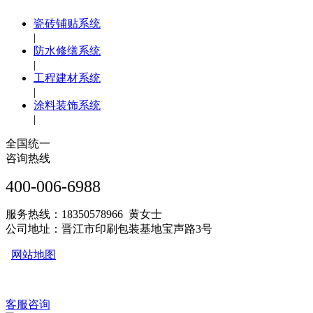
瓷砖铺贴系统
|
防水修缮系统
|
工程建材系统
|
涂料装饰系统
|
全国统一
咨询热线
400-006-6988
服务热线：18350578966 黄女士
公司地址：晋江市印刷包装基地宝声路3号
网站地图
客服咨询