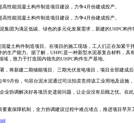
高性能混凝土构件制造项目建设，力争4月份建成投产。
高性能混凝土构件制造项目建设，力争4月份建成投产。
为满足低碳、绿色的多元化发展需求，新建的UHPC构件制造项目
凝土构件制造项目。在项目的施工现场，工人们正在加紧干拌楼
PC构件的生产能力。据了解，UHPC是一种新型水泥基复合材料，
领域，致力于打造国内领先的UHPC构件生产基地。
，将新建二期储能项目、三期光伏发电项目，项目全部建成后每
年9月份，句容台泥水泥通过司法拍卖竞得该工业用地及设施，
业协调解决好各项历史遗留问题，让企业没有后顾之忧。在此
要素保障机制，全力协调建设过程中难点堵点，推进项目早开
tml