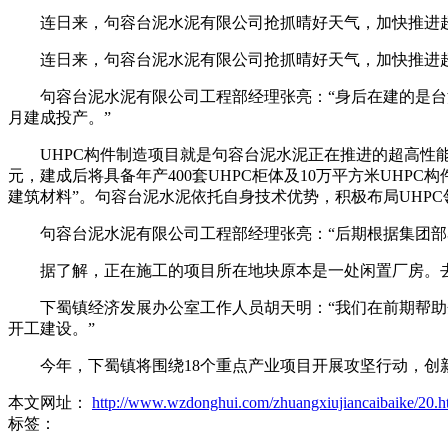
连日来，句容台泥水泥有限公司抢抓晴好天气，加快推进超
连日来，句容台泥水泥有限公司抢抓晴好天气，加快推进超
句容台泥水泥有限公司工程部经理张亮：“身后在建的是台泥集团
月建成投产。”
UHPC构件制造项目就是句容台泥水泥正在推进的超高性能混
元，建成后将具备年产400套UHPC柜体及10万平方米UH
建筑材料”。句容台泥水泥依托自身技术优势，积极布局UHPC
句容台泥水泥有限公司工程部经理张亮：“后期根据集团部署
据了解，正在施工的项目所在地块原本是一处闲置厂房。去
下蜀镇经济发展办公室工作人员胡天明：“我们在前期帮助企
开工建设。”
今年，下蜀镇将围绕18个重点产业项目开展攻坚行动，创新
本文网址：
http://www.wzdonghui.com/zhuangxiujiancaibaike/20.h
标签：