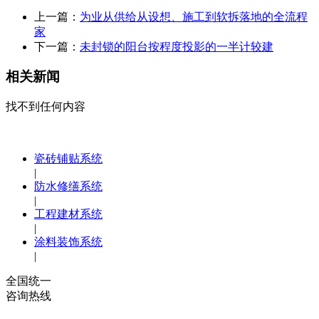
上一篇：
为业从供给从设想、施工到软拆落地的全流程
家
下一篇：
未封锁的阳台按程度投影的一半计较建
相关新闻
找不到任何内容
瓷砖铺贴系统
|
防水修缮系统
|
工程建材系统
|
涂料装饰系统
|
全国统一
咨询热线