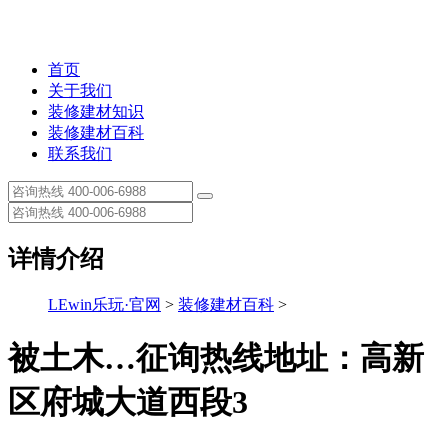
首页
关于我们
装修建材知识
装修建材百科
联系我们
详情介绍
LEwin乐玩·官网
>
装修建材百科
>
被土木…征询热线地址：高新
区府城大道西段3