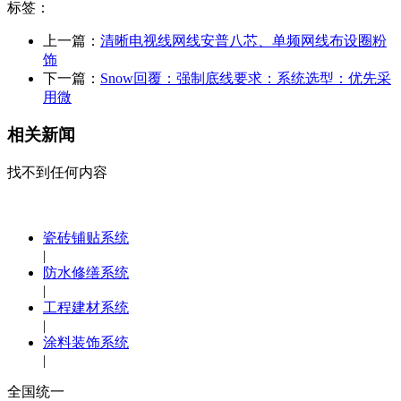
标签：
上一篇：
清晰电视线网线安普八芯、单频网线布设圈粉
饰
下一篇：
Snow回覆：强制底线要求：系统选型：优先采
用微
相关新闻
找不到任何内容
瓷砖铺贴系统
|
防水修缮系统
|
工程建材系统
|
涂料装饰系统
|
全国统一