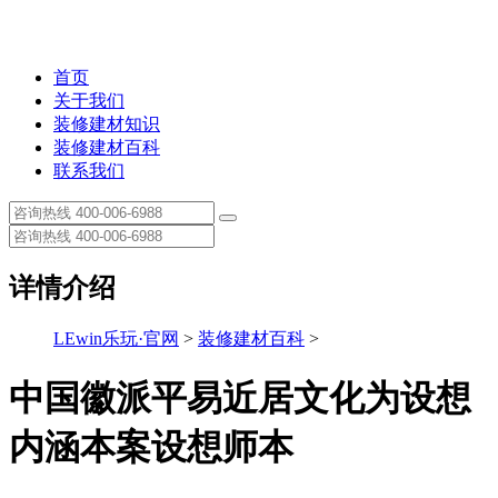
首页
关于我们
装修建材知识
装修建材百科
联系我们
详情介绍
LEwin乐玩·官网
>
装修建材百科
>
中国徽派平易近居文化为设想
内涵本案设想师本