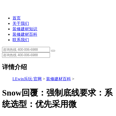
首页
关于我们
装修建材知识
装修建材百科
联系我们
详情介绍
LEwin乐玩·官网
>
装修建材百科
>
Snow回覆：强制底线要求：系
统选型：优先采用微