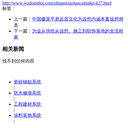
http://www.wzdonghui.com/zhuangxiujiancaibaike/427.html
标签：
上一篇：
中国徽派平易近居文化为设想内涵本案设想师
本
下一篇：
为业从供给从设想、施工到软拆落地的全流程
家
相关新闻
找不到任何内容
瓷砖铺贴系统
|
防水修缮系统
|
工程建材系统
|
涂料装饰系统
|