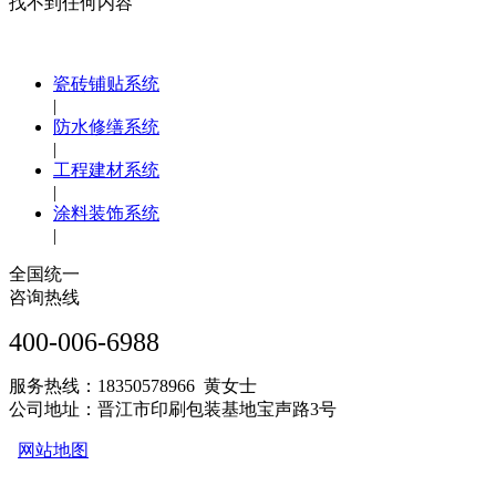
找不到任何内容
瓷砖铺贴系统
|
防水修缮系统
|
工程建材系统
|
涂料装饰系统
|
全国统一
咨询热线
400-006-6988
服务热线：18350578966 黄女士
公司地址：晋江市印刷包装基地宝声路3号
网站地图