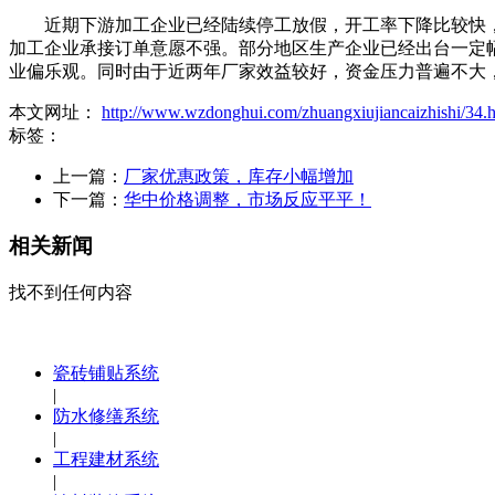
近期下游加工企业已经陆续停工放假，开工率下降比较快，还
加工企业承接订单意愿不强。部分地区生产企业已经出台一定
业偏乐观。同时由于近两年厂家效益较好，资金压力普遍不大
本文网址：
http://www.wzdonghui.com/zhuangxiujiancaizhishi/34.
标签：
上一篇：
厂家优惠政策，库存小幅增加
下一篇：
华中价格调整，市场反应平平！
相关新闻
找不到任何内容
瓷砖铺贴系统
|
防水修缮系统
|
工程建材系统
|